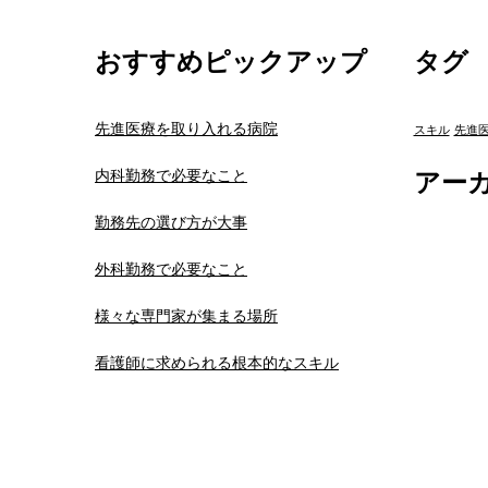
おすすめピックアップ
タグ
先進医療を取り入れる病院
スキル
先進
内科勤務で必要なこと
アー
勤務先の選び方が大事
外科勤務で必要なこと
様々な専門家が集まる場所
看護師に求められる根本的なスキル