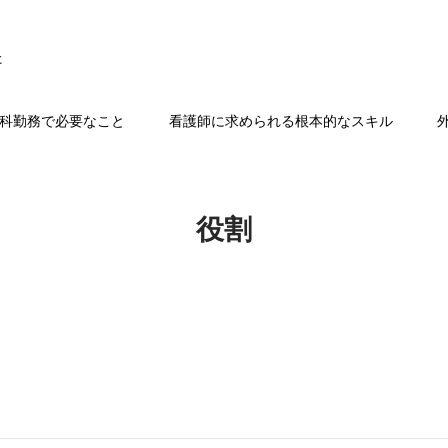
た
科勤務で必要なこと
看護師に求められる根本的なスキル
役割