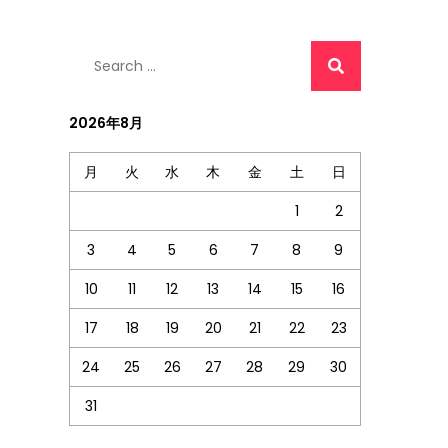
Search
for:
2026年8月
月
火
水
木
金
土
日
1
2
3
4
5
6
7
8
9
10
11
12
13
14
15
16
17
18
19
20
21
22
23
24
25
26
27
28
29
30
31