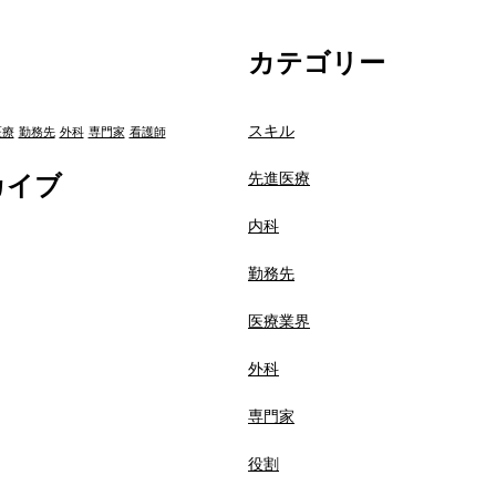
カテゴリー
スキル
医療
勤務先
外科
専門家
看護師
先進医療
カイブ
内科
勤務先
医療業界
外科
専門家
役割