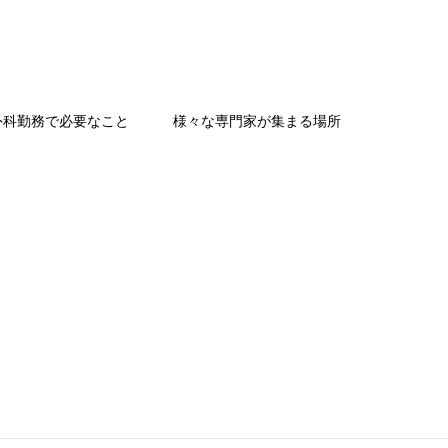
外科勤務で必要なこと
様々な専門家が集まる場所