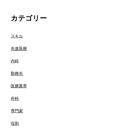
カテゴリー
スキル
先進医療
内科
勤務先
医療業界
外科
専門家
役割