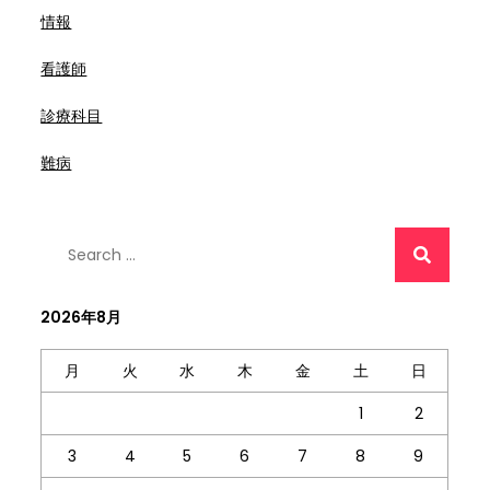
情報
看護師
診療科目
難病
Search
for:
2026年8月
月
火
水
木
金
土
日
1
2
3
4
5
6
7
8
9