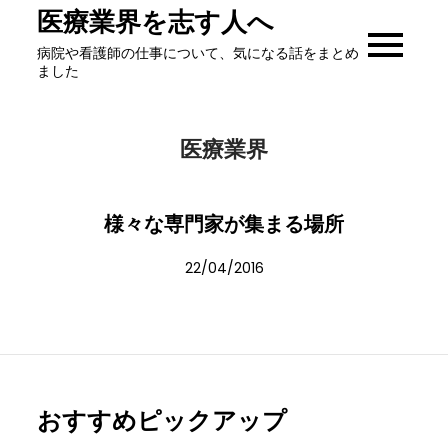
Skip
医療業界を志す人へ
to
病院や看護師の仕事について、気になる話をまとめ
content
ました
医療業界
様々な専門家が集まる場所
22/04/2016
おすすめピックアップ